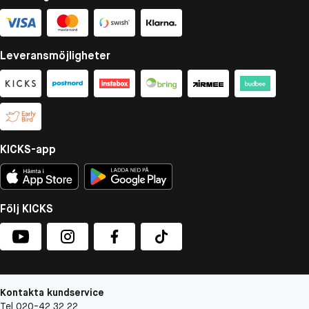
Leveransmöjligheter
KICKS-app
Följ KICKS
Kontakta kundservice
Tel 020-42 32 22