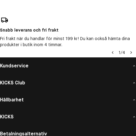
Snabb leverans och fri frakt
Fri frakt när du handlar för minst 199 kr! Du kan också hämta dina
produkter i butik inom 4 timmar.
1
/
4
Kundservice
KICKS Club
Hållbarhet
KICKS
Betalningsalternativ