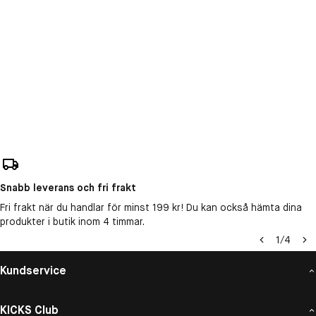
Snabb leverans och fri frakt
Fri frakt när du handlar för minst 199 kr! Du kan också hämta dina
produkter i butik inom 4 timmar.
1
/
4
Kundservice
KICKS Club