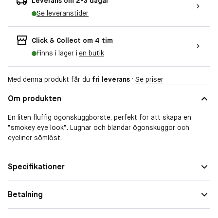
Leverans om 2-3 dagar
Se leveranstider
Click & Collect om 4 tim
Finns i lager i
en butik
Med denna produkt får du
fri leverans
·
Se priser
Om produkten
En liten fluffig ögonskuggborste, perfekt för att skapa en
"smokey eye look". Lugnar och blandar ögonskuggor och
eyeliner sömlöst.
Specifikationer
Betalning