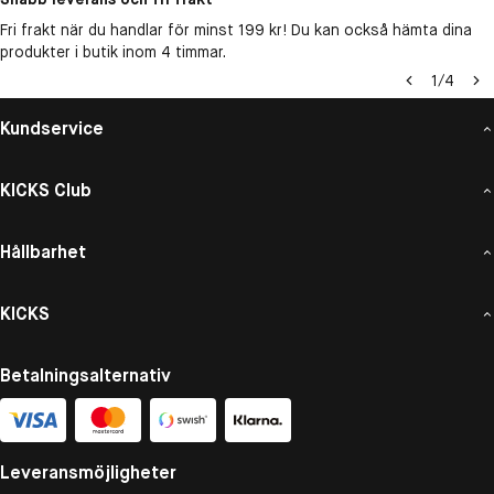
Fri frakt när du handlar för minst 199 kr! Du kan också hämta dina
produkter i butik inom 4 timmar.
1
/
4
Kundservice
KICKS Club
Hållbarhet
KICKS
Betalningsalternativ
Leveransmöjligheter