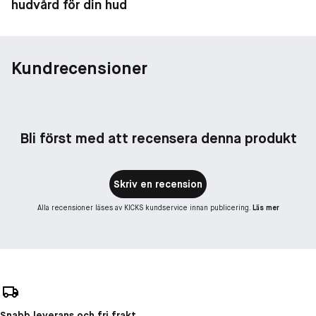
hudvård för din hud
Kundrecensioner
Bli först med att recensera denna produkt
Skriv en recension
Alla recensioner läses av KICKS kundservice innan publicering.
Läs mer
Snabb leverans och fri frakt