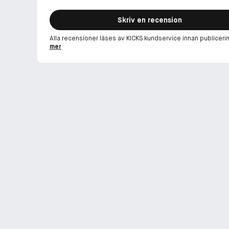
Skriv en recension
Alla recensioner läses av KICKS kundservice innan publiceri
mer