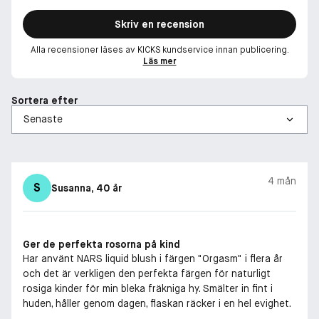
Skriv en recension
Alla recensioner läses av KICKS kundservice innan publicering.
Läs mer
Sortera efter
4 mån
S
Susanna
, 40 år
Ger de perfekta rosorna på kind
Har använt NARS liquid blush i färgen "Orgasm" i flera år
och det är verkligen den perfekta färgen för naturligt
rosiga kinder för min bleka fräkniga hy. Smälter in fint i
huden, håller genom dagen, flaskan räcker i en hel evighet.