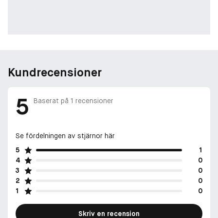
Kundrecensioner
5
Baserat på
1
recensioner
Se fördelningen av stjärnor här
5
1
4
0
3
0
2
0
1
0
Skriv en recension