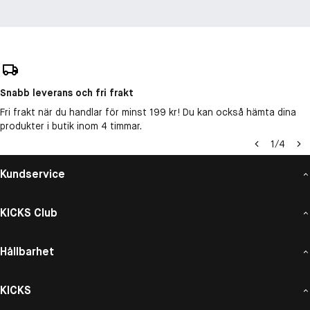
Snabb leverans och fri frakt
Fri frakt när du handlar för minst 199 kr! Du kan också hämta dina
produkter i butik inom 4 timmar.
1
/
4
Kundservice
KICKS Club
Hållbarhet
KICKS