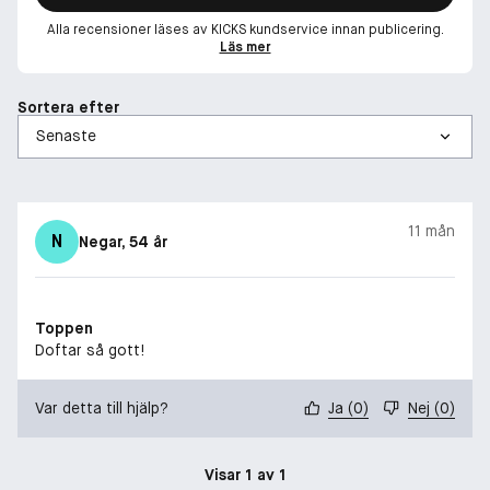
Alla recensioner läses av KICKS kundservice innan publicering.
Läs mer
Sortera efter
11 mån
N
Negar
, 54 år
Toppen
Doftar så gott!
Var detta till hjälp?
Ja
(
0
)
Nej
(
0
)
Visar 1 av 1