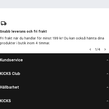
Snabb leverans och fri frakt
Fri frakt när du handlar för minst 199 kr! Du kan också hämta dina
produkter i butik inom 4 timmar.
1
/
4
Kundservice
KICKS Club
Hållbarhet
KICKS