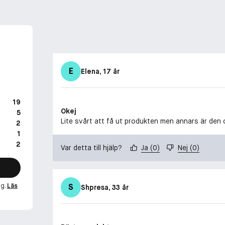
E
Elena
, 17 år
19
Okej
5
Lite svårt att få ut produkten men annars är den 
2
1
2
Var detta till hjälp?
Ja
(
0
)
Nej
(
0
)
ng.
Läs
S
Shpresa
, 33 år