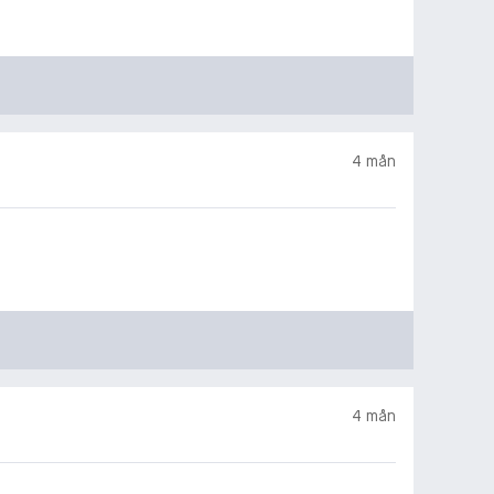
4 mån
4 mån