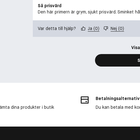
Så prisvärd
Den här primern är grym, sjukt prisvärd. Sminket 
Var detta till hjälp?
Ja
(
0
)
Nej
(
0
)
Visa
S
Betalningsalternativ
ämta dina produkter i butik
Du kan betala med kort