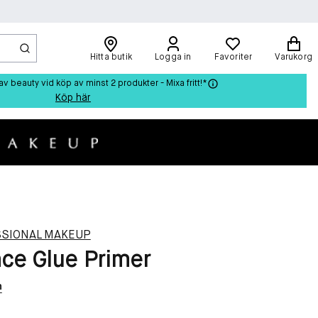
Hitta butik
Logga in
Favoriter
Varukorg
beauty vid köp av minst 2 produkter - Mixa fritt!*
Köp här
SSIONAL MAKEUP
ce Glue Primer
n