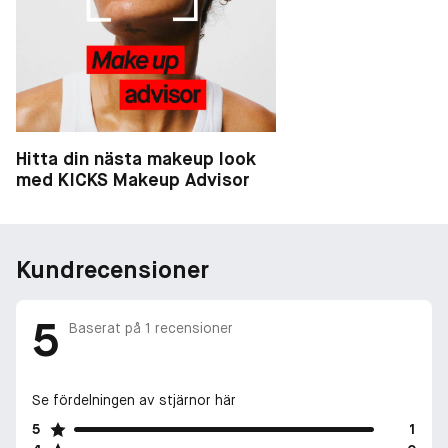
Hitta din nästa makeup look
med KICKS Makeup Advisor
Kundrecensioner
5
Baserat på
1
recensioner
Se fördelningen av stjärnor här
5
1