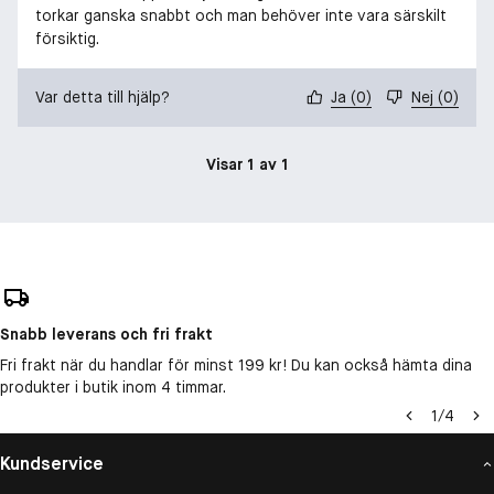
torkar ganska snabbt och man behöver inte vara särskilt
försiktig.
Var detta till hjälp?
Ja
(
0
)
Nej
(
0
)
Visar 1 av 1
Snabb leverans och fri frakt
Fri frakt när du handlar för minst 199 kr! Du kan också hämta dina
produkter i butik inom 4 timmar.
1
/
4
Kundservice