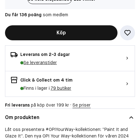
Du får 136 poäng
som medlem
Köp
Leverans om 2-3 dagar
Se leveranstider
Click & Collect om 4 tim
Finns i lager i
79 butiker
Fri leverans
på köp över 199 kr ·
Se priser
Om produkten
Låt oss presentera #OPIYourWay-kollektionen: ”Paint It and
Glaze It”. Den nya OPI Your Way-kollektionen för våren 2024