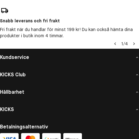
Snabb leverans och fri frakt
Fri frakt när du handlar för minst 199 kr! Du kan också hämta dina
produkter i butik inom 4 timmar.
1
/
4
Kundservice
KICKS Club
Hållbarhet
KICKS
Betalningsalternativ