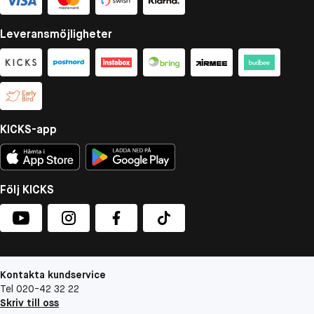
Leveransmöjligheter
KICKS-app
Följ KICKS
Kontakta kundservice
Tel 020-42 32 22
Skriv till oss