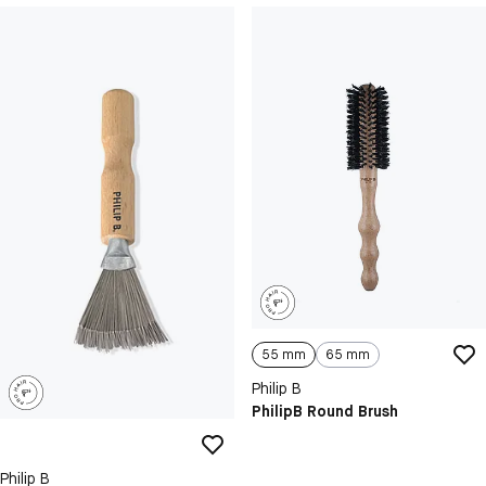
55 mm
65 mm
Philip B
PhilipB Round Brush
Philip B