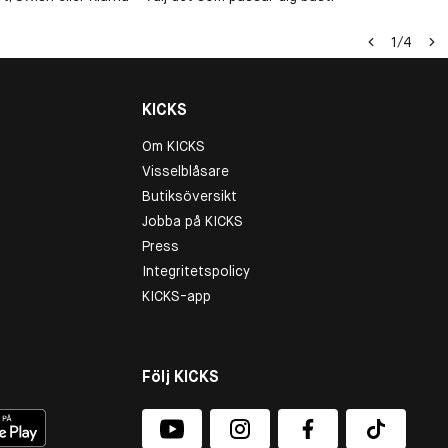
1
/
4
KICKS
Om KICKS
Visselblåsare
Butiksöversikt
Jobba på KICKS
Press
Integritetspolicy
KICKS-app
Följ KICKS