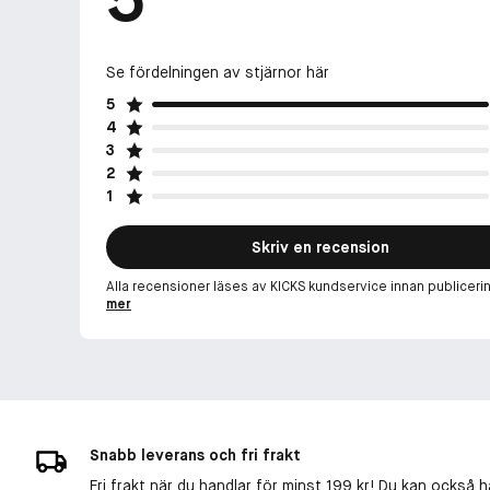
Se fördelningen av stjärnor här
5
4
3
2
1
Skriv en recension
Alla recensioner läses av KICKS kundservice innan publiceri
mer
Snabb leverans och fri frakt
Fri frakt när du handlar för minst 199 kr! Du kan också h