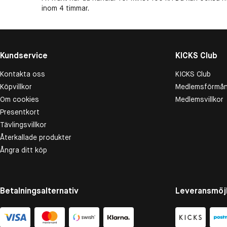
inom 4 timmar.
Kundservice
KICKS Club
Kontakta oss
KICKS Club
Köpvillkor
Medlemsförmån
Om cookies
Medlemsvillkor
Presentkort
Tävlingsvillkor
Återkallade produkter
Ångra ditt köp
Betalningsalternativ
Leveransmöjl