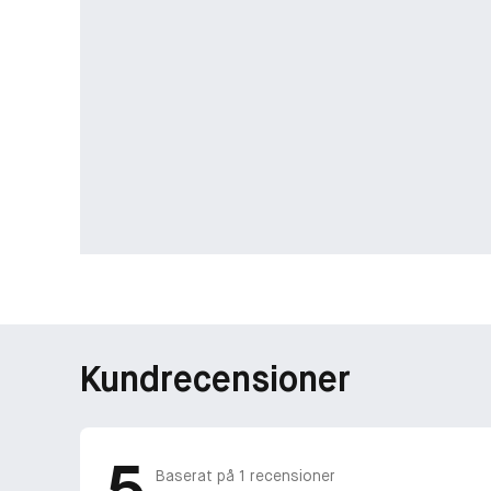
Kundrecensioner
5
Baserat på
1
recensioner