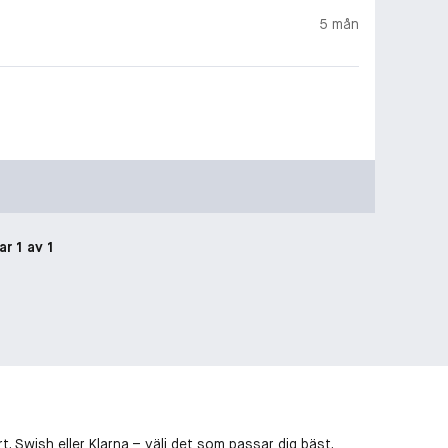
5 mån
ar 1 av 1
, Swish eller Klarna – välj det som passar dig bäst.