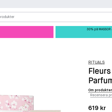
produkter
30% på MASSOR av 
RITUALS
Fleurs
Parfu
Om produkte
Recensera p
Pris: 619 kr
619 kr