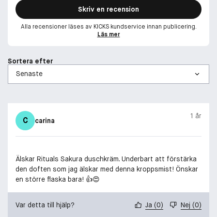
Skriv en recension
Alla recensioner läses av KICKS kundservice innan publicering.
Läs mer
Sortera efter
1 år
C
carina
Älskar Rituals Sakura duschkräm. Underbart att förstärka
den doften som jag älskar med denna kroppsmist! Önskar
en större flaska bara! 👍😍
Var detta till hjälp?
Ja
(
0
)
Nej
(
0
)