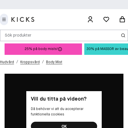
Sök produkter
25% på body mists!
30% på MASSOR av beauty 
/
/
Hudvård
Kroppsvård
Body Mist
Vill du titta på videon?
Då behöver vi att du accepterar
funktionella cookies
OK