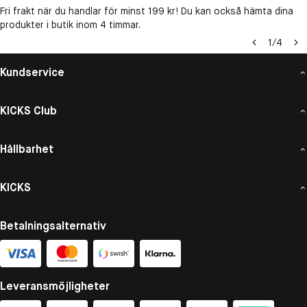
Fri frakt när du handlar för minst 199 kr! Du kan också hämta dina
produkter i butik inom 4 timmar.
1
/
4
Kundservice
KICKS Club
Hållbarhet
KICKS
Betalningsalternativ
Leveransmöjligheter