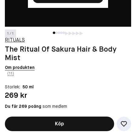
1 / 1
RITUALS
The Ritual Of Sakura Hair & Body
Mist
Om produkten
(11)
Storlek:
50 ml
Pris: 269 kr
269 kr
Du får 269 poäng
som medlem
Köp