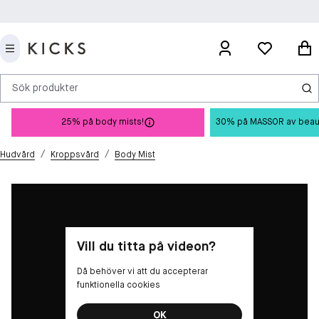
Sök produkter
25% på body mists!
30% på MASSOR av beauty 
/
/
Hudvård
Kroppsvård
Body Mist
Vill du titta på videon?
Då behöver vi att du accepterar
funktionella cookies
OK