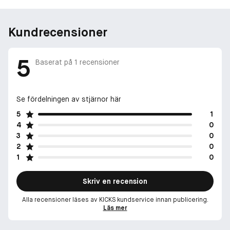
Kundrecensioner
5
Baserat på
1
recensioner
Se fördelningen av stjärnor här
5
1
4
0
3
0
2
0
1
0
Skriv en recension
Alla recensioner läses av KICKS kundservice innan publicering.
Läs mer