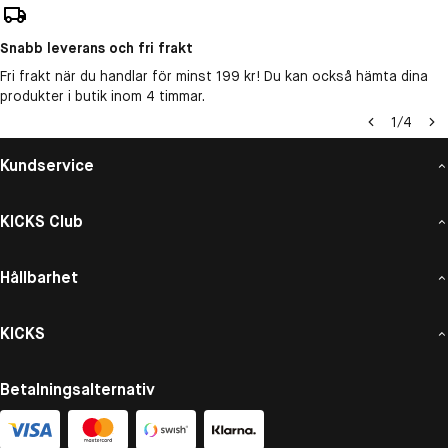
Snabb leverans och fri frakt
Fri frakt när du handlar för minst 199 kr! Du kan också hämta dina
produkter i butik inom 4 timmar.
1
/
4
Kundservice
KICKS Club
Hållbarhet
KICKS
Betalningsalternativ