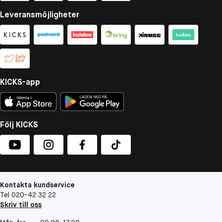
Leveransmöjligheter
KICKS-app
Följ KICKS
Kontakta kundservice
Tel 020-42 32 22
Skriv till oss