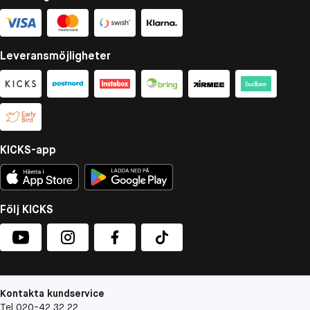
Leveransmöjligheter
KICKS-app
Följ KICKS
Kontakta kundservice
Tel 020-42 32 22