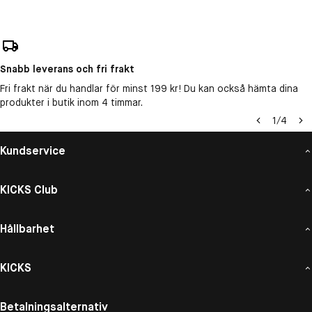
Snabb leverans och fri frakt
Fri frakt när du handlar för minst 199 kr! Du kan också hämta dina
produkter i butik inom 4 timmar.
1
/
4
Kundservice
KICKS Club
Hållbarhet
KICKS
Betalningsalternativ