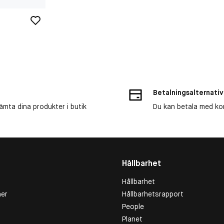
Betalningsalternativ
ämta dina produkter i butik
Du kan betala med kort
Hållbarhet
Hållbarhet
er
Hållbarhetsrapport
People
Planet