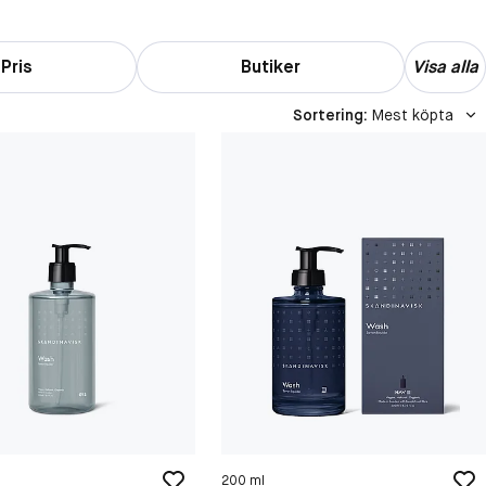
Pris
Butiker
Visa alla
Sortering
:
Mest köpta
200 ml