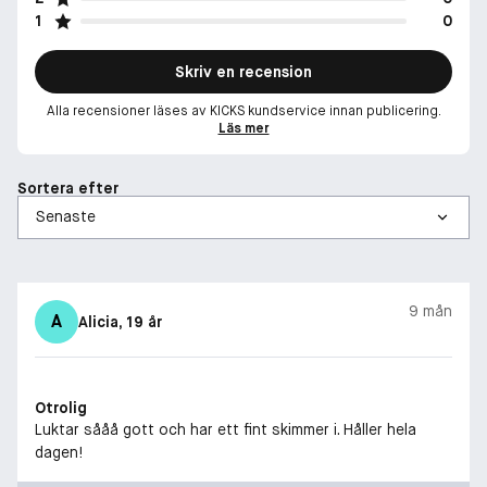
1
0
Skriv en recension
Alla recensioner läses av KICKS kundservice innan publicering.
Läs mer
Sortera efter
9 mån
A
Alicia
, 19 år
Otrolig
Luktar sååå gott och har ett fint skimmer i. Håller hela
dagen!