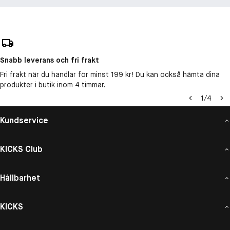
Snabb leverans och fri frakt
Fri frakt när du handlar för minst 199 kr! Du kan också hämta dina
produkter i butik inom 4 timmar.
1
/
4
Kundservice
KICKS Club
Hållbarhet
KICKS