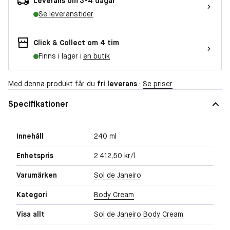
Leverans om 3-4 dagar
Se leveranstider
Click & Collect om 4 tim
Finns i lager i
en butik
Med denna produkt får du
fri leverans
·
Se priser
Specifikationer
Innehåll
240 ml
Enhetspris
2 412,50 kr/l
Varumärken
Sol de Janeiro
Kategori
Body Cream
Visa allt
Sol de Janeiro Body Cream