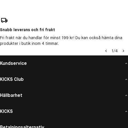
Snabb leverans och fri frakt
Fri frakt när du handlar för minst 199 kr! Du kan också hämta dina
produkter i butik inom 4 timmar.
1
/
4
Kundservice
KICKS Club
Hållbarhet
KICKS
Betalningsalternativ