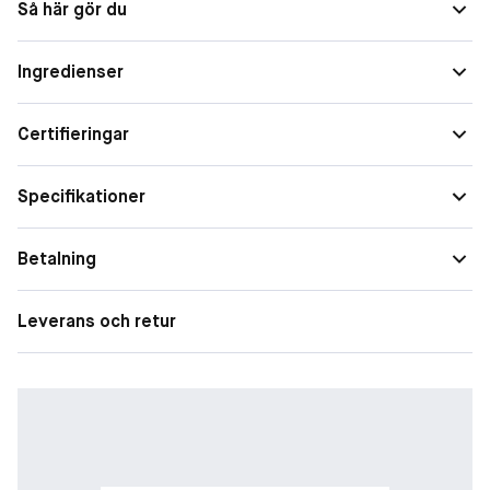
Så här gör du
Speciella behov
Förstorade porer, Ojämn hudton
Ingredienser
Certifieringar
Specifikationer
Betalning
Leverans och retur