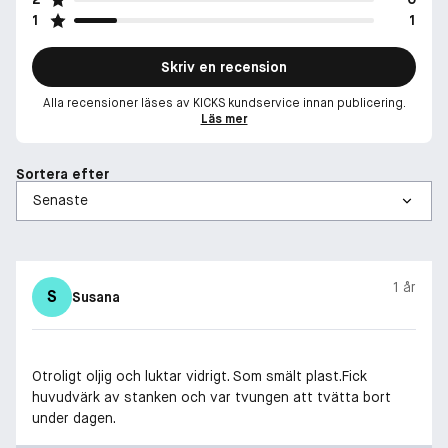
1
1
Skriv en recension
Alla recensioner läses av KICKS kundservice innan publicering.
Läs mer
Sortera efter
1 år
S
Susana
Otroligt oljig och luktar vidrigt. Som smält plast.Fick
huvudvärk av stanken och var tvungen att tvätta bort
under dagen.