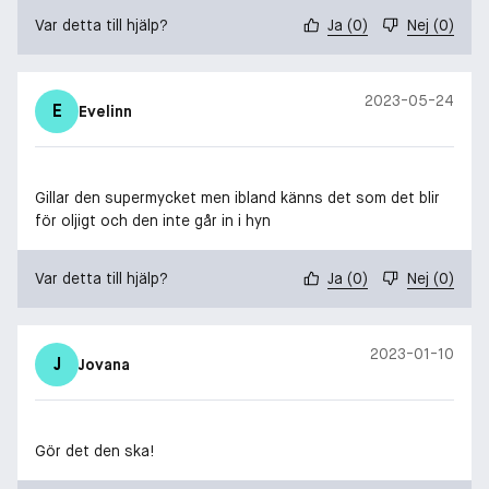
Var detta till hjälp?
Ja
(
0
)
Nej
(
0
)
2023-05-24
E
Evelinn
Gillar den supermycket men ibland känns det som det blir
för oljigt och den inte går in i hyn
Var detta till hjälp?
Ja
(
0
)
Nej
(
0
)
2023-01-10
J
Jovana
Gör det den ska!