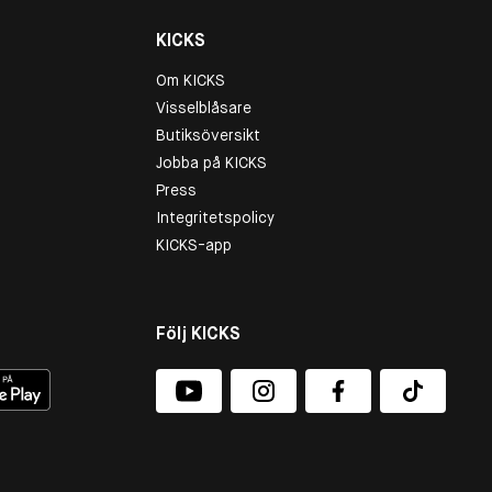
KICKS
Om KICKS
Visselblåsare
Butiksöversikt
Jobba på KICKS
Press
Integritetspolicy
KICKS-app
Följ KICKS