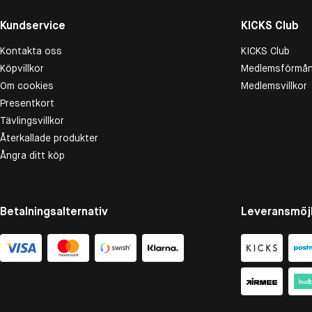
Kundservice
KICKS Club
Kontakta oss
KICKS Club
Köpvillkor
Medlemsförmån
Om cookies
Medlemsvillkor
Presentkort
Tävlingsvillkor
Återkallade produkter
Ångra ditt köp
Betalningsalternativ
Leveransmöjl