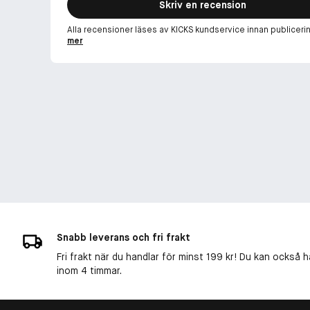
Skriv en recension
Alla recensioner läses av KICKS kundservice innan publiceri
mer
Snabb leverans och fri frakt
Fri frakt när du handlar för minst 199 kr! Du kan också h
inom 4 timmar.