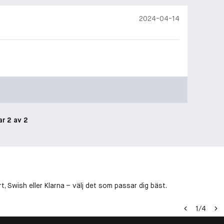
2024-04-14
ar 2 av 2
, Swish eller Klarna – välj det som passar dig bäst.
1
/
4