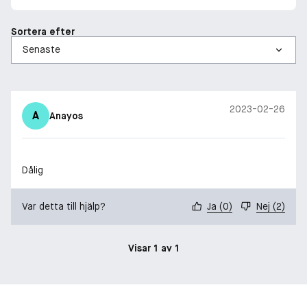
Sortera efter
2023-02-26
A
Anayos
Dålig
Var detta till hjälp?
Ja
(
0
)
Nej
(
2
)
Visar 1 av 1