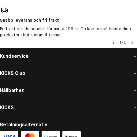
Snabb leverans och fri frakt
Fri frakt när du handlar för minst 199 kr! Du kan också hämta dina
produkter i butik inom 4 timmar.
1
/
4
Kundservice
KICKS Club
Hållbarhet
KICKS
Betalningsalternativ