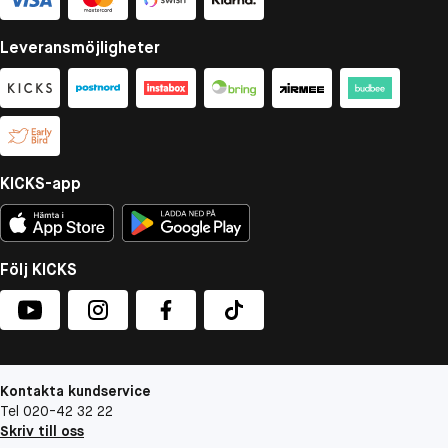
Leveransmöjligheter
KICKS-app
Följ KICKS
Kontakta kundservice
Tel 020-42 32 22
Skriv till oss