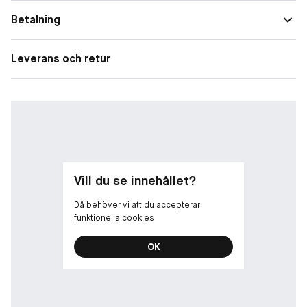
Betalning
• Aromatisk, orientalisk och kraftfull doft
Leverans och retur
• För den charmiga, passionerade och sensuella mannen
• Perfekt kvällsdoft
Topp: Italiensk citron orpur, italiensk mandarin orpur, litsea,
madagaskar orpur och svartpeppar
Vill du se innehållet?
Hjärta: Pomarose, egyptisk geranium orpur, lavendel och
muskatellsalvia
Då behöver vi att du accepterar
Bas: Benzoin orpur, cashmeran, patchouli, vanilj och haitisk
funktionella cookies
vetiver orpur
OK