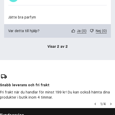
Jätte bra parfym
Var detta till hjälp?
Ja
(
0
)
Nej
(
0
)
Visar 2 av 2
Snabb leverans och fri frakt
Fri frakt när du handlar för minst 199 kr! Du kan också hämta dina
produkter i butik inom 4 timmar.
1
/
4