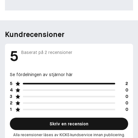
Kundrecensioner
5
Baserat på
2
recensioner
Se fördelningen av stjärnor här
5
2
4
0
3
0
2
0
1
0
Skriv en recension
Alla recensioner läses av KICKS kundservice innan publicering.