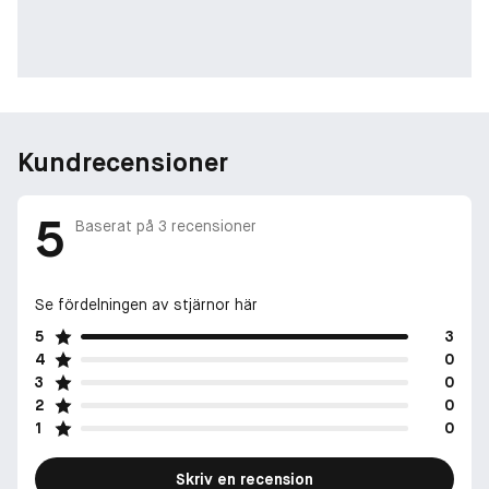
Kundrecensioner
5
Baserat på
3
recensioner
Se fördelningen av stjärnor här
5
3
4
0
3
0
2
0
1
0
Skriv en recension