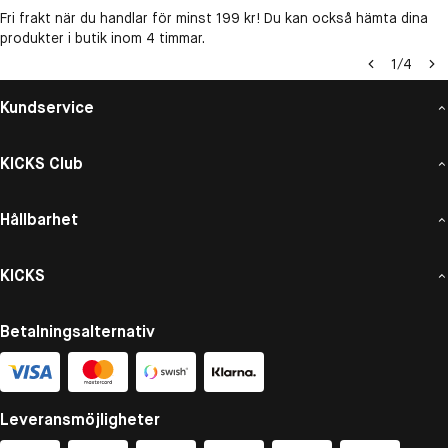
Fri frakt när du handlar för minst 199 kr! Du kan också hämta dina
produkter i butik inom 4 timmar.
1
/
4
Kundservice
KICKS Club
Hållbarhet
KICKS
Betalningsalternativ
Leveransmöjligheter