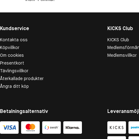
Kundservice
KICKS Club
Kontakta oss
KICKS Club
Köpvillkor
Medlemsförmån
Om cookies
Medlemsvillkor
Presentkort
Tävlingsvillkor
Återkallade produkter
Ångra ditt köp
Betalningsalternativ
Leveransmöjl