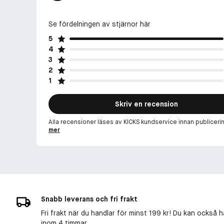
Se fördelningen av stjärnor här
5
4
3
2
1
Skriv en recension
Alla recensioner läses av KICKS kundservice innan publiceri
mer
Snabb leverans och fri frakt
Fri frakt när du handlar för minst 199 kr! Du kan också h
inom 4 timmar.