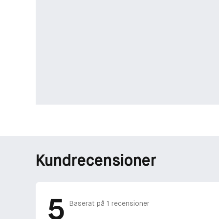
Kundrecensioner
5
Baserat på
1
recensioner