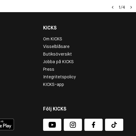
1
/
4
KICKS
Om KICKS
Visselblåsare
Butiksöversikt
Jobba på KICKS
Press
Integritetspolicy
KICKS-app
Följ KICKS