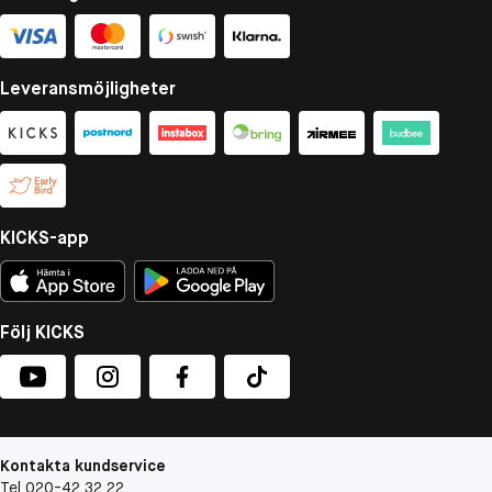
Leveransmöjligheter
KICKS-app
Följ KICKS
Kontakta kundservice
Tel 020-42 32 22