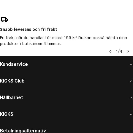
Snabb leverans och fri frakt
Fri frakt när du handlar för minst 199 kr! Du kan också hämta dina
produkter i butik inom 4 timmar.
1
/
4
Kundservice
KICKS Club
Hållbarhet
KICKS
Betalningsalternativ