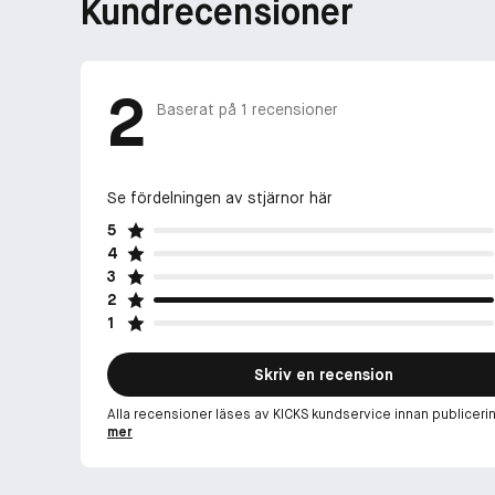
Kundrecensioner
2
Baserat på
1
recensioner
Se fördelningen av stjärnor här
5
4
3
2
1
Skriv en recension
Alla recensioner läses av KICKS kundservice innan publiceri
mer