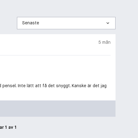
Sortera
efter
5 mån
nsel. Inte lätt att få det snyggt. Kanske är det jag
ar 1 av 1