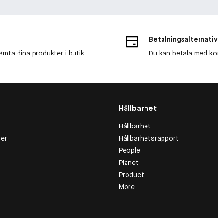
Betalningsalternativ
ämta dina produkter i butik
Du kan betala med kort
Hållbarhet
Hållbarhet
er
Hållbarhetsrapport
People
Planet
Product
More