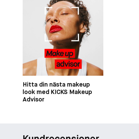
Hitta din nästa makeup
look med KICKS Makeup
Advisor