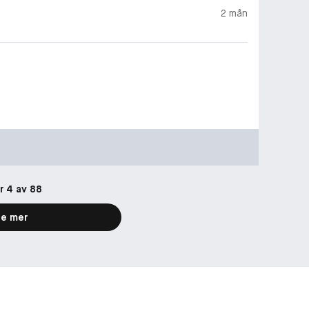
2 mån
r 4 av 88
e mer