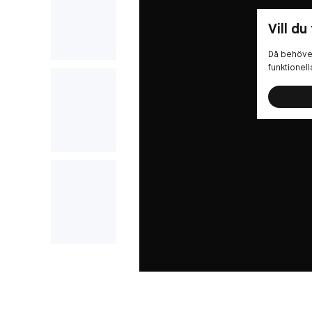
Vill du
Då behöver
funktionel