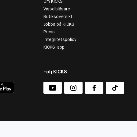
Om KICKS
Visselblåsare
Butiksöversikt
Jobba på KICKS
Press
Integritetspolicy
KICKS-app
Följ KICKS