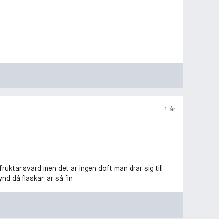
1 år
t fruktansvärd men det är ingen doft man drar sig till
nd då flaskan är så fin