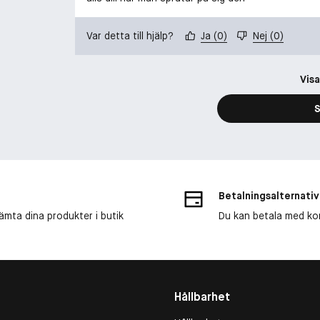
Var detta till hjälp?
Ja
(
0
)
Nej
(
0
)
Visa
S
Betalningsalternativ
ämta dina produkter i butik
Du kan betala med kort
Hållbarhet