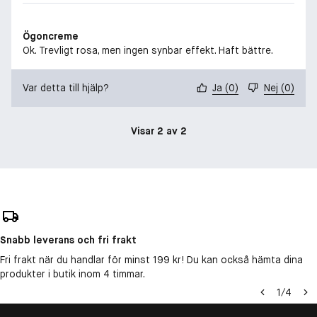
Ögoncreme
Ok. Trevligt rosa, men ingen synbar effekt. Haft bättre.
Var detta till hjälp?
Ja
(
0
)
Nej
(
0
)
Visar 2 av 2
Snabb leverans och fri frakt
Fri frakt när du handlar för minst 199 kr! Du kan också hämta dina
produkter i butik inom 4 timmar.
1
/
4