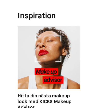
Inspiration
Hitta din nästa makeup
look med KICKS Makeup
Advisor