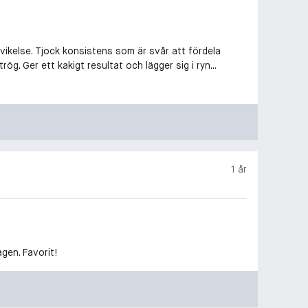
svikelse. Tjock konsistens som är svår att fördela
ög. Ger ett kakigt resultat och lägger sig i ryn...
1 år
gen. Favorit!