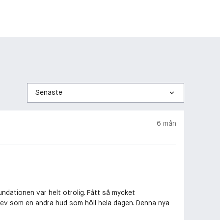
Sortera
efter
6 mån
ndationen var helt otrolig. Fått så mycket
blev som en andra hud som höll hela dagen. Denna nya