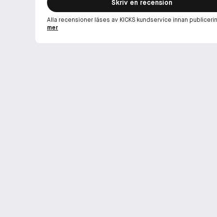
Skriv en recension
Alla recensioner läses av KICKS kundservice innan publiceri
mer