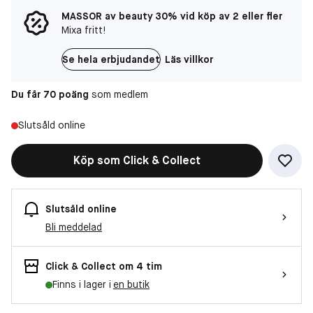
MASSOR av beauty 30% vid köp av 2 eller fler
Mixa fritt!
Se hela erbjudandet
Läs villkor
Du får 70 poäng
som medlem
Slutsåld online
Köp som Click & Collect
Slutsåld online
Bli meddelad
Click & Collect om 4 tim
Finns i lager i
en butik