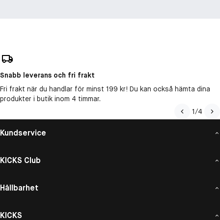
Snabb leverans och fri frakt
Fri frakt när du handlar för minst 199 kr! Du kan också hämta dina
produkter i butik inom 4 timmar.
1
/
4
Kundservice
KICKS Club
Hållbarhet
KICKS