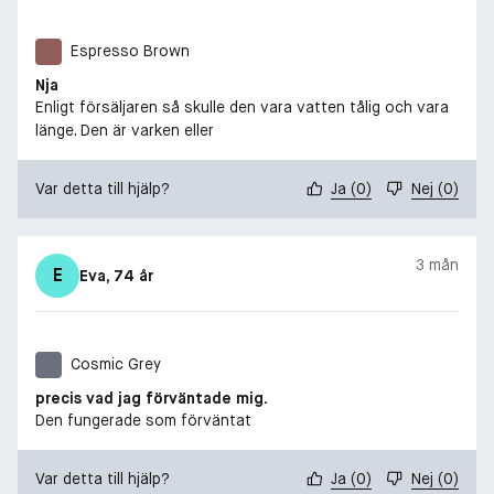
Espresso Brown
Nja
Enligt försäljaren så skulle den vara vatten tålig och vara
länge. Den är varken eller
Var detta till hjälp?
Ja
(
0
)
Nej
(
0
)
3 mån
E
Eva
, 74 år
Cosmic Grey
precis vad jag förväntade mig.
Den fungerade som förväntat
Var detta till hjälp?
Ja
(
0
)
Nej
(
0
)