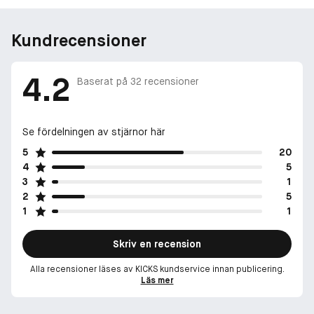
Kundrecensioner
4.2
Baserat på
32
recensioner
Se fördelningen av stjärnor här
5
20
4
5
3
1
2
5
1
1
Skriv en recension
Alla recensioner läses av KICKS kundservice innan publicering.
Läs mer