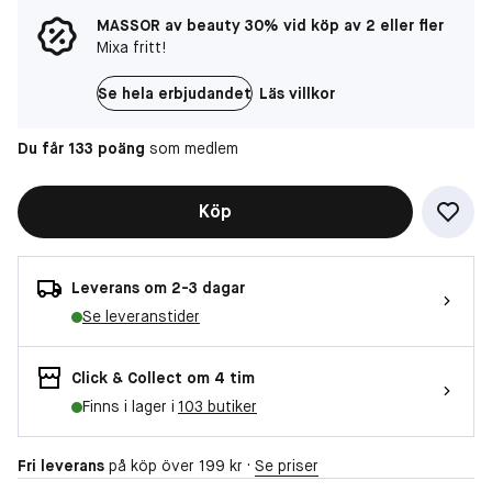
MASSOR av beauty 30% vid köp av 2 eller fler
Mixa fritt!
Se hela erbjudandet
Läs villkor
Du får 133 poäng
som medlem
Köp
Leverans om 2-3 dagar
Se leveranstider
Click & Collect om 4 tim
Finns i lager i
103 butiker
Fri leverans
på köp över 199 kr ·
Se priser