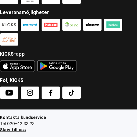
Leveransmöjligheter
KICKS-app
Följ KICKS
Kontakta kundservice
Tel 020-42 32 22
Skriv till oss