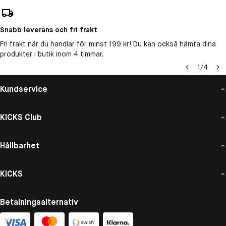
Snabb leverans och fri frakt
Fri frakt när du handlar för minst 199 kr! Du kan också hämta dina
produkter i butik inom 4 timmar.
1
/
4
Kundservice
KICKS Club
Hållbarhet
KICKS
Betalningsalternativ