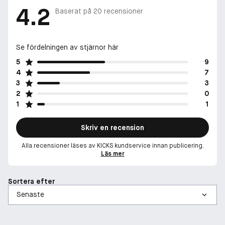
4.2
Baserat på
20
recensioner
Se fördelningen av stjärnor här
5
9
4
7
3
3
2
0
1
1
Skriv en recension
Alla recensioner läses av KICKS kundservice innan publicering.
Läs mer
Sortera efter