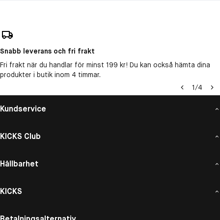
Snabb leverans och fri frakt
Fri frakt när du handlar för minst 199 kr! Du kan också hämta dina
produkter i butik inom 4 timmar.
1
/
4
Kundservice
KICKS Club
Hållbarhet
KICKS
Betalningsalternativ