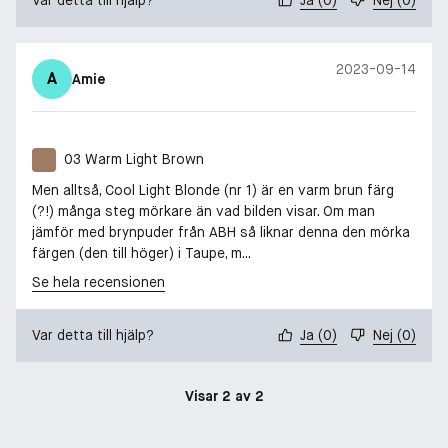
2023-09-14
A
Amie
03 Warm Light Brown
Men alltså, Cool Light Blonde (nr 1) är en varm brun färg
(?!) många steg mörkare än vad bilden visar. Om man
jämför med brynpuder från ABH så liknar denna den mörka
färgen (den till höger) i Taupe, m...
Se hela recensionen
Var detta till hjälp?
Ja
(
0
)
Nej
(
0
)
Visar 2 av 2