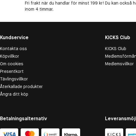
Fri frakt när du handlar för minst 199 kr! Du kan också h
inom 4 timmar.
Kundservice
KICKS Club
Kontakta oss
KICKS Club
Köpvillkor
Medlemsförmån
Om cookies
Medlemsvillkor
Presentkort
Tävlingsvillkor
Återkallade produkter
Ångra ditt köp
Betalningsalternativ
Leveransmöjl