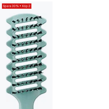
Spara 30%
Köp 2