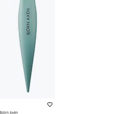
Björn Axén