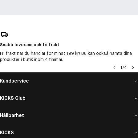
Snabb leverans och fri frakt
Fri frakt när du handlar för minst 199 kr! Du kan också hämta dina
produkter i butik inom 4 timmar.
1
/
4
Kundservice
KICKS Club
Hållbarhet
KICKS