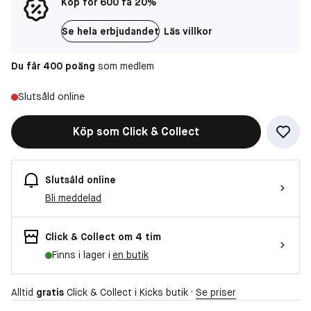
Köp för 600 få 20%
Se hela erbjudandet
Läs villkor
Du får 400 poäng
som medlem
Slutsåld online
Köp som Click & Collect
Slutsåld online
Bli meddelad
Click & Collect om 4 tim
Finns i lager i
en butik
Alltid
gratis
Click & Collect i Kicks butik ·
Se priser