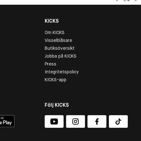
KICKS
Om KICKS
Visselblåsare
Butiksöversikt
Jobba på KICKS
Press
Integritetspolicy
KICKS-app
Följ KICKS