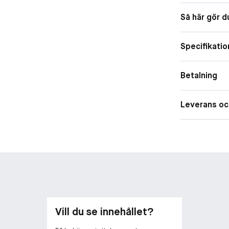
Så här gör d
Specifikatio
Betalning
Leverans oc
Vill du se innehållet?