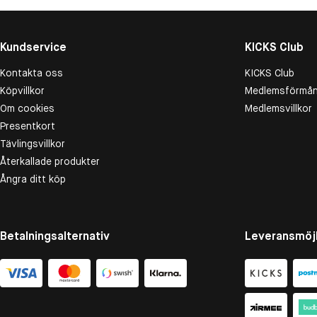
Kundservice
KICKS Club
Kontakta oss
KICKS Club
Köpvillkor
Medlemsförmån
Om cookies
Medlemsvillkor
Presentkort
Tävlingsvillkor
Återkallade produkter
Ångra ditt köp
Betalningsalternativ
Leveransmöjl