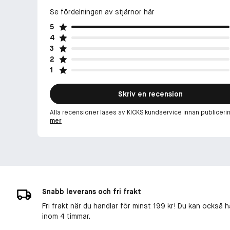
Se fördelningen av stjärnor här
5
4
3
2
1
Skriv en recension
Alla recensioner läses av KICKS kundservice innan publiceri
mer
Snabb leverans och fri frakt
Fri frakt när du handlar för minst 199 kr! Du kan också h
inom 4 timmar.