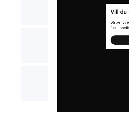
Vill du
Då behöver
funktionel