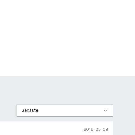
Sortera
efter
2016-03-09