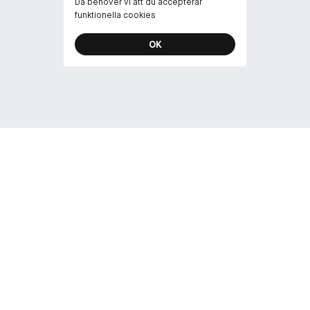
Då behöver vi att du accepterar
funktionella cookies
OK