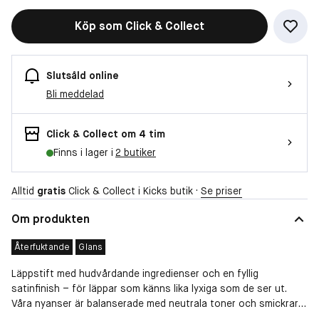
Köp som Click & Collect
Slutsåld online
Bli meddelad
Click & Collect om 4 tim
Finns i lager i
2 butiker
Alltid
gratis
Click & Collect i Kicks butik ·
Se priser
Om produkten
Återfuktande
Glans
Läppstift med hudvårdande ingredienser och en fyllig
satinfinish – för läppar som känns lika lyxiga som de ser ut.
Våra nyanser är balanserade med neutrala toner och smickrar
alla hudtoner.