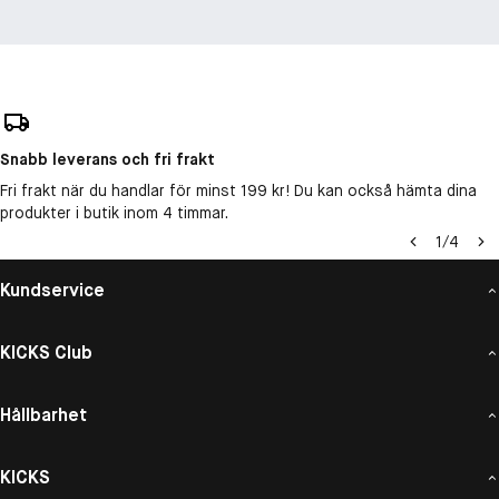
Snabb leverans och fri frakt
Fri frakt när du handlar för minst 199 kr! Du kan också hämta dina
produkter i butik inom 4 timmar.
1
/
4
Kundservice
KICKS Club
Hållbarhet
KICKS