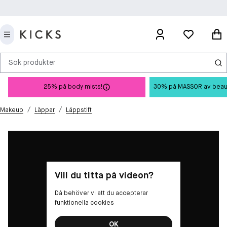
Sök produkter
25% på body mists!
30% på MASSOR av beauty 
/
/
Makeup
Läppar
Läppstift
Vill du titta på videon?
Då behöver vi att du accepterar
funktionella cookies
OK