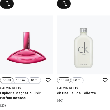
50 ml
100 ml
10 ml
100 ml
50 ml
30 ml
CALVIN KLEIN
CALVIN KLEIN
Euphoria Magnetic Elixir
ck One Eau de Toilette
Parfum Intense
(50)
(23)