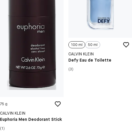
100 ml
50 ml
CALVIN KLEIN
Defy Eau de Toilette
(3)
75 g
CALVIN KLEIN
Euphoria Men Deodorant Stick
(1)