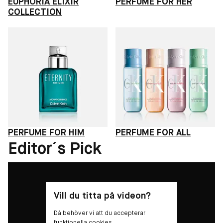
EUPHORIA ELIXIR
PERFUME FOR HER
COLLECTION
PERFUME FOR HIM
PERFUME FOR ALL
Editor´s Pick
Vill du titta på videon?
Då behöver vi att du accepterar
funktionella cookies