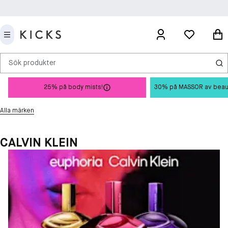
Sök produkter
25% på body mists!
30% på MASSOR av beauty 
Alla märken
CALVIN KLEIN