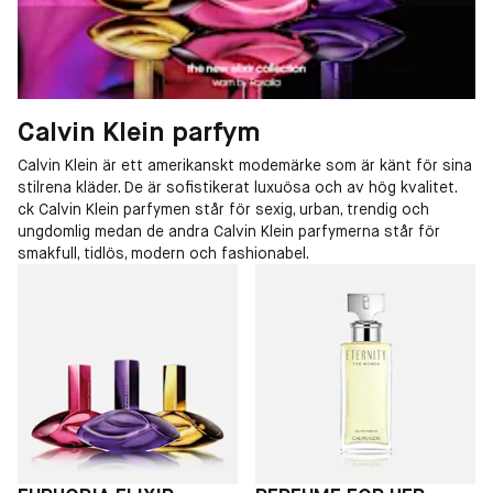
Calvin Klein parfym
Calvin Klein är ett amerikanskt modemärke som är känt för sina
stilrena kläder. De är sofistikerat luxuösa och av hög kvalitet.
ck Calvin Klein parfymen står för sexig, urban, trendig och
ungdomlig medan de andra Calvin Klein parfymerna står för
smakfull, tidlös, modern och fashionabel.