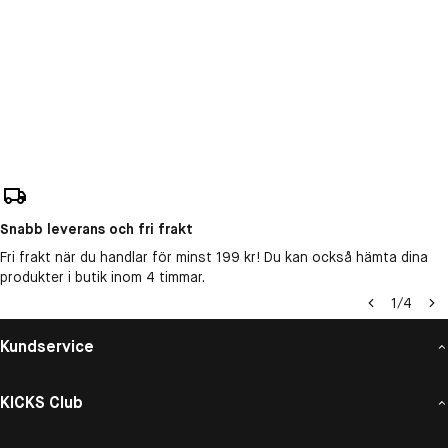
Snabb leverans och fri frakt
Fri frakt när du handlar för minst 199 kr! Du kan också hämta dina
produkter i butik inom 4 timmar.
1
/
4
Kundservice
KICKS Club