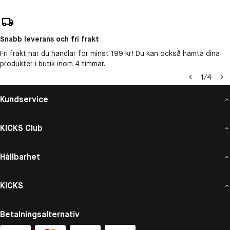
Snabb leverans och fri frakt
Fri frakt när du handlar för minst 199 kr! Du kan också hämta dina
produkter i butik inom 4 timmar.
1
/
4
Kundservice
KICKS Club
Hållbarhet
KICKS
Betalningsalternativ