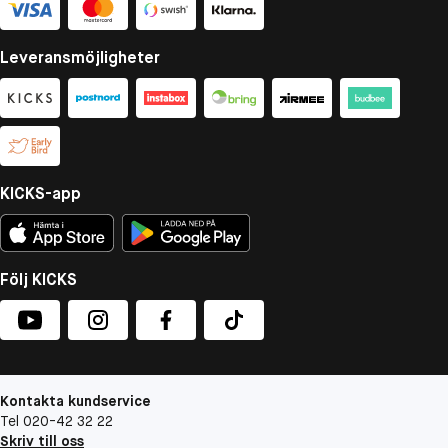
Leveransmöjligheter
KICKS-app
Följ KICKS
Kontakta kundservice
Tel 020-42 32 22
Skriv till oss