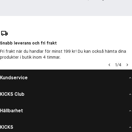
Snabb leverans och fri frakt
Fri frakt när du handlar för minst 199 kr! Du kan också hämta dina
produkter i butik inom 4 timmar.
1
/
4
Kundservice
KICKS Club
Hållbarhet
KICKS