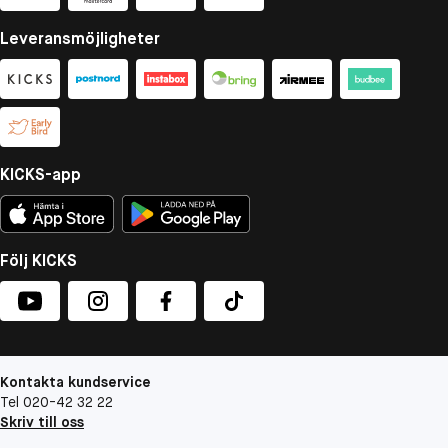
Leveransmöjligheter
KICKS-app
Följ KICKS
Kontakta kundservice
Tel 020-42 32 22
Skriv till oss