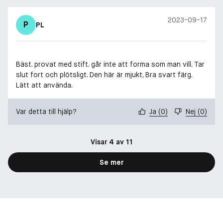
2023-09-17
P
PL
Bäst. provat med stift. går inte att forma som man vill. Tar
slut fort och plötsligt. Den här är mjukt, Bra svart färg.
Lätt att använda.
Var detta till hjälp?
Ja
(
0
)
Nej
(
0
)
Visar 4 av 11
Se mer