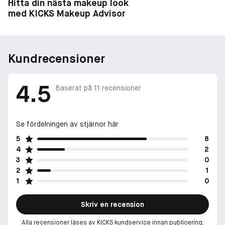
Hitta din nästa makeup look
med KICKS Makeup Advisor
Kundrecensioner
4.5
Baserat på
11
recensioner
Se fördelningen av stjärnor här
5
8
4
2
3
0
2
1
1
0
Skriv en recension
Alla recensioner läses av KICKS kundservice innan publicering.