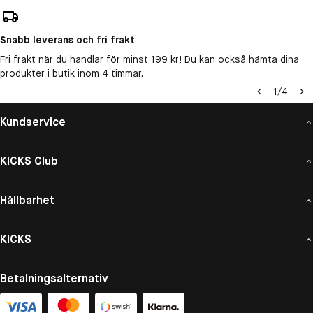
Snabb leverans och fri frakt
Fri frakt när du handlar för minst 199 kr! Du kan också hämta dina
produkter i butik inom 4 timmar.
1
/
4
Kundservice
KICKS Club
Hållbarhet
KICKS
Betalningsalternativ