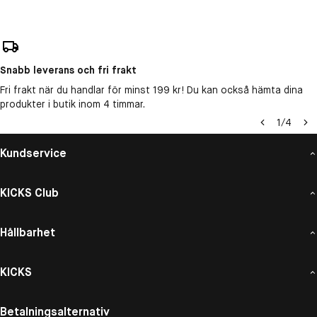
Snabb leverans och fri frakt
Fri frakt när du handlar för minst 199 kr! Du kan också hämta dina
produkter i butik inom 4 timmar.
1
/
4
Kundservice
KICKS Club
Hållbarhet
KICKS
Betalningsalternativ