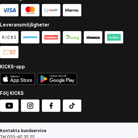
Leveransmöjligheter
KICKS-app
Följ KICKS
Kontakta kundservice
Tel 020-42 32 22