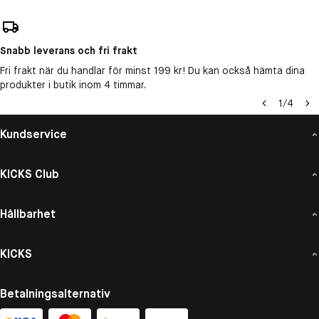
Snabb leverans och fri frakt
Fri frakt när du handlar för minst 199 kr! Du kan också hämta dina
produkter i butik inom 4 timmar.
1
/
4
Kundservice
KICKS Club
Hållbarhet
KICKS
Betalningsalternativ