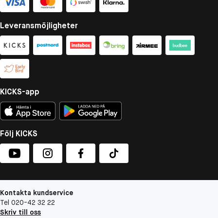
Leveransmöjligheter
KICKS-app
Följ KICKS
Kontakta kundservice
Tel 020-42 32 22
Skriv till oss