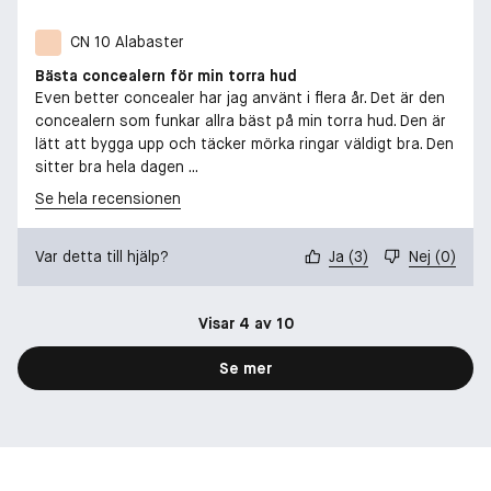
CN 10 Alabaster
Bästa concealern för min torra hud
Even better concealer har jag använt i flera år. Det är den
concealern som funkar allra bäst på min torra hud. Den är
lätt att bygga upp och täcker mörka ringar väldigt bra. Den
sitter bra hela dagen ...
Se hela recensionen
Var detta till hjälp?
Ja
(
3
)
Nej
(
0
)
Visar 4 av 10
Se mer