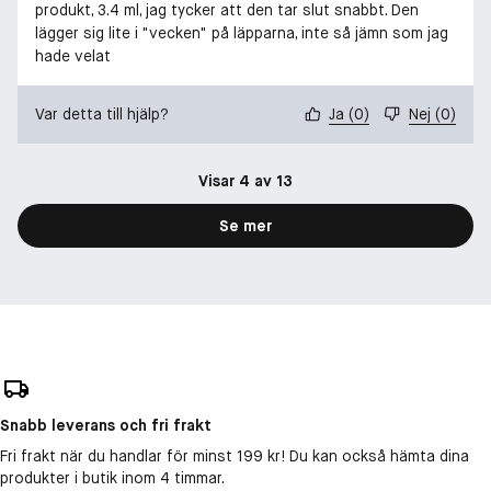
produkt, 3.4 ml, jag tycker att den tar slut snabbt. Den
lägger sig lite i "vecken" på läpparna, inte så jämn som jag
hade velat
Var detta till hjälp?
Ja
(
0
)
Nej
(
0
)
Visar 4 av 13
Se mer
Snabb leverans och fri frakt
Fri frakt när du handlar för minst 199 kr! Du kan också hämta dina
produkter i butik inom 4 timmar.