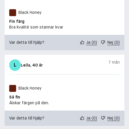
Black Honey
Fin färg
Bra kvalité som stannar kvar
Var detta till hjälp?
Ja
(
0
)
Nej
(
0
)
7 mån
L
Leila
, 40 år
Black Honey
Så fin
Älskar färgen på den.
Var detta till hjälp?
Ja
(
0
)
Nej
(
0
)