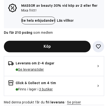
MASSOR av beauty 30% vid köp av 2 eller fler
Mixa fritt!
Se hela erbjudandet
Läs villkor
Du får 210 poäng
som medlem
Köp
Leverans om 2-4 dagar
Se leveranstider
Click & Collect om 4 tim
Finns i lager i
3 butiker
Med denna produkt får du
fri leverans
·
Se priser