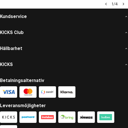
1
/
4
Kundservice
KICKS Club
Hållbarhet
KICKS
Betalningsalternativ
Leveransmöjligheter