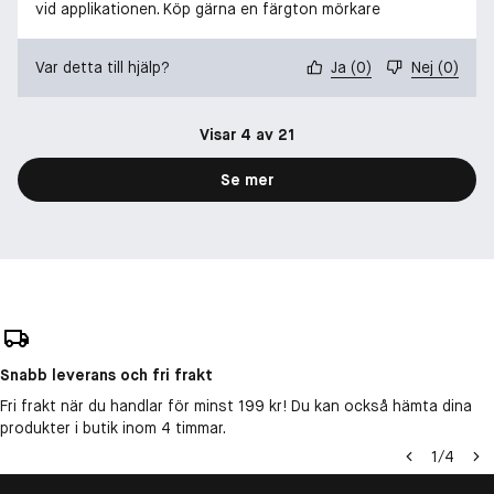
vid applikationen. Köp gärna en färgton mörkare
Var detta till hjälp?
Ja
(
0
)
Nej
(
0
)
Visar 4 av 21
Se mer
Snabb leverans och fri frakt
Fri frakt när du handlar för minst 199 kr! Du kan också hämta dina
produkter i butik inom 4 timmar.
1
/
4