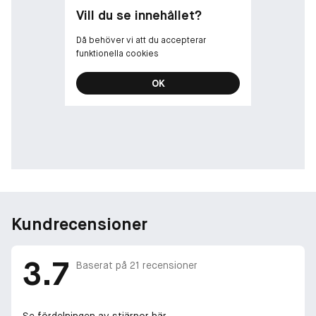
Vill du se innehållet?
Då behöver vi att du accepterar
funktionella cookies
OK
Kundrecensioner
3.7
Baserat på
21
recensioner
Se fördelningen av stjärnor här