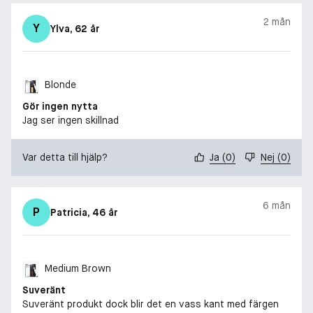
2 mån
Y
Ylva
, 62 år
Blonde
Gör ingen nytta
Jag ser ingen skillnad
Var detta till hjälp?
Ja
(
0
)
Nej
(
0
)
6 mån
P
Patricia
, 46 år
Medium Brown
Suveränt
Suveränt produkt dock blir det en vass kant med färgen