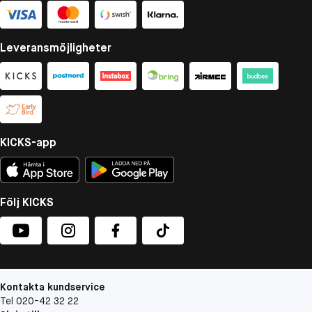
Leveransmöjligheter
KICKS-app
Följ KICKS
Kontakta kundservice
Tel 020-42 32 22