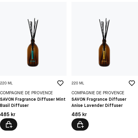
220 ML
220 ML
COMPAGNIE DE PROVENCE
COMPAGNIE DE PROVENCE
SAVON Fragrance Diffuser Mint
SAVON Fragrance Diffuser
Basil Diffuser
Anise Lavender Diffuser
Pris: 485 kr
Pris: 485 kr
485 kr
485 kr