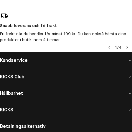
Snabb leverans och fri frakt
Fri frakt när du handlar för minst 199 kr! Du kan också hämta dina
produkter i butik inom 4 timmar.
1
/
4
Kundservice
KICKS Club
Hållbarhet
KICKS
Betalningsalternativ