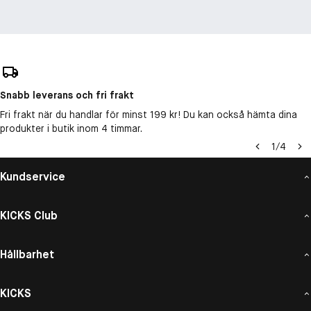
Snabb leverans och fri frakt
Fri frakt när du handlar för minst 199 kr! Du kan också hämta dina
produkter i butik inom 4 timmar.
1
/
4
Kundservice
KICKS Club
Hållbarhet
KICKS