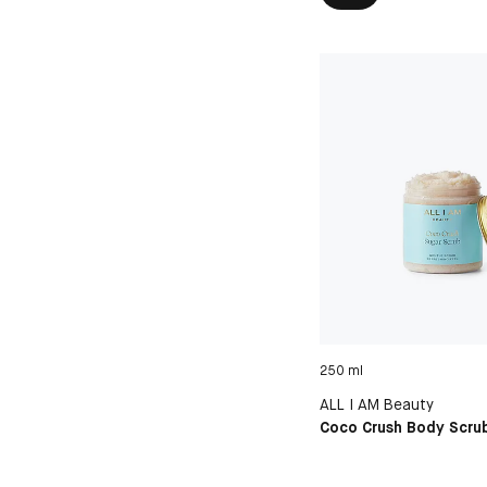
250 ml
ALL I AM Beauty
Coco Crush Body Scru