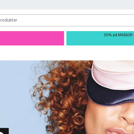
produkter
30% på MASSOR av 